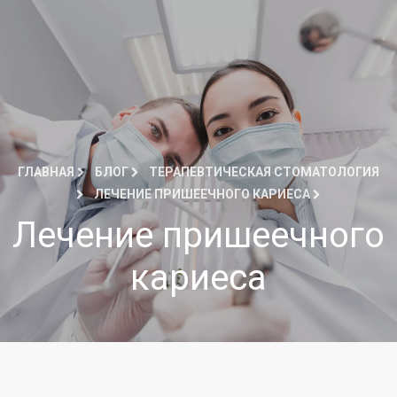
ГЛАВНАЯ
БЛОГ
ТЕРАПЕВТИЧЕСКАЯ СТОМАТОЛОГИЯ
ЛЕЧЕНИЕ ПРИШЕЕЧНОГО КАРИЕСА
Лечение пришеечного
кариеса